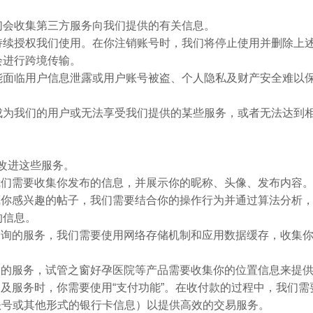
们会收集第三方服务向我们提供的有关信息。
持续授权我们使用。在你注销账号时，我们将停止使用并删除上
会进行跨境传输。
能面临用户信息泄露或用户账号被盗、个人隐私及财产安全难以
成为我们的用户或无法享受我们提供的某些服务，或者无法达到
、改进这些服务。
我们需要收集你发布的信息，并展示你的昵称、头像、发布内容
藏你感兴趣的帖子，我们需要结合你的操作行为并通过算法分析
的信息。
查询的服务，我们需要使用网络存储机制和应用数据缓存，收集
关的服务，试管之窗好孕医院等产品需要收集你的位置信息来提
品及服务时，你需要使用“支付功能”。在收付款的过程中，我们
y 账号或其他形式的银行卡信息）以提供高效的交易服务。