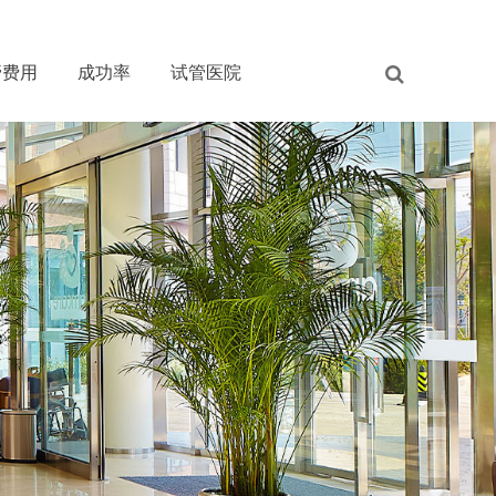
管费用
成功率
试管医院