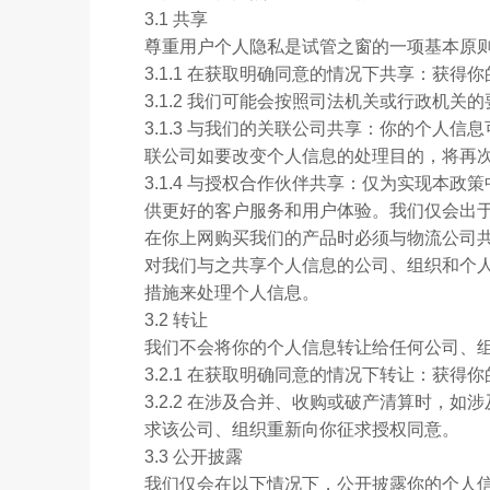
3.1 共享
尊重用户个人隐私是试管之窗的一项基本原
3.1.1 在获取明确同意的情况下共享：获
3.1.2 我们可能会按照司法机关或行政机
3.1.3 与我们的关联公司共享：你的个
联公司如要改变个人信息的处理目的，将再
3.1.4 与授权合作伙伴共享：仅为实现
供更好的客户服务和用户体验。我们仅会出
在你上网购买我们的产品时必须与物流公司
对我们与之共享个人信息的公司、组织和个
措施来处理个人信息。
3.2 转让
我们不会将你的个人信息转让给任何公司、
3.2.1 在获取明确同意的情况下转让：获
3.2.2 在涉及合并、收购或破产清算时
求该公司、组织重新向你征求授权同意。
3.3 公开披露
我们仅会在以下情况下，公开披露你的个人