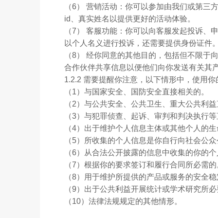
（6） 营销活动：你可以参加由我们或第三
id、真实姓名以提供更好的活动体验。
（7） 客服功能：你可以向客服发起投诉、
以个人名义进行投诉，还需要提供身份证件
（8） 经你同意的其他目的，包括但不限于
合作伙伴共享信息以便他们向你发送有关其
1.2.2 需要提醒你注意，以下情形中，使
（1）与国家安全、国防安全直接相关的。
（2）与公共安全、公共卫生、重大公共利益
（3）与犯罪侦查、起诉、审判和判决执行等
（4）出于维护个人信息主体或其他个人的
（5）所收集的个人信息是你自行向社会公众
（6）从合法公开披露的信息中收集的你的
（7）根据你的要求签订和履行合同所必需的
（8）用于维护所提供的产品或服务的安全
（9）出于公共利益开展统计或学术研究所
（10）法律法规规定的其他情形。