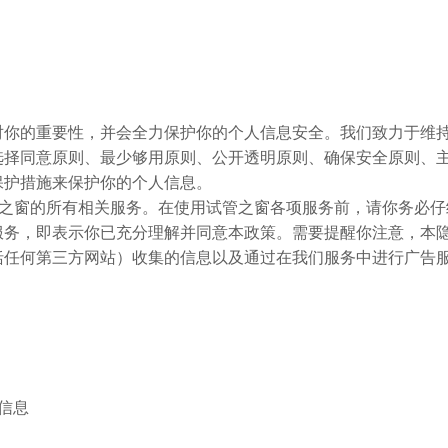
对你的重要性，并会全力保护你的个人信息安全。我们致力于维
选择同意原则、最少够用原则、公开透明原则、确保安全原则、
保护措施来保护你的个人信息。
管之窗的所有相关服务。在使用试管之窗各项服务前，请你务必
服务，即表示你已充分理解并同意本政策。需要提醒你注意，本
括任何第三方网站）收集的信息以及通过在我们服务中进行广告
信息