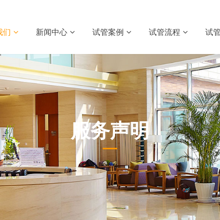
我们
新闻中心
试管案例
试管流程
试
服务声明