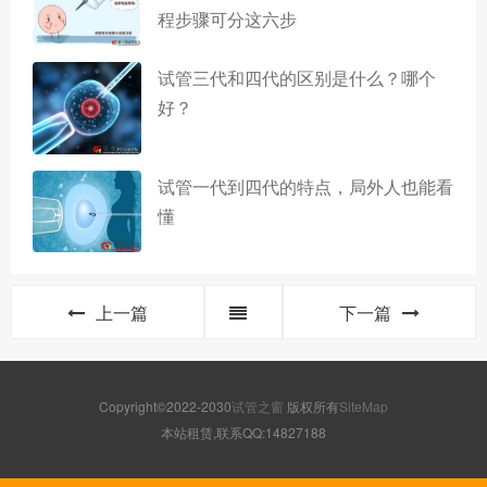
程步骤可分这六步
试管三代和四代的区别是什么？哪个
好？
试管一代到四代的特点，局外人也能看
懂
上一篇
下一篇
Copyright©2022-2030
试管之窗
版权所有
SiteMap
本站租赁,联系QQ:14827188