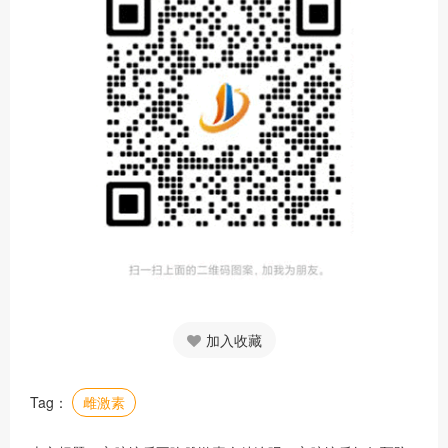
加入收藏
Tag：
雌激素