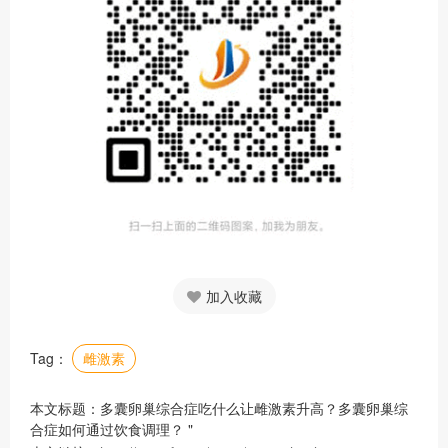
加入收藏
Tag：
雌激素
本文标题：多囊卵巢综合症吃什么让雌激素升高？多囊卵巢综
合症如何通过饮食调理？ "