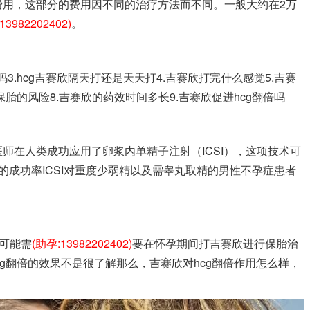
费用，这部分的费用因不同的治疗方法而不同。一般大约在2万
13982202402)
。
吗3.hcg吉赛欣隔天打还是天天打4.吉赛欣打完什么感觉5.吉赛
保胎的风险8.吉赛欣的药效时间多长9.吉赛欣促进hcg翻倍吗
mo医师在人类成功应用了卵浆内单精子注射（ICSI），这项技术可
的成功率ICSI对重度少弱精以及需睾丸取精的男性不孕症患者
性可能需
(助孕:13982202402)
要在怀孕期间打吉赛欣进行保胎治
cg翻倍的效果不是很了解那么，吉赛欣对hcg翻倍作用怎么样，