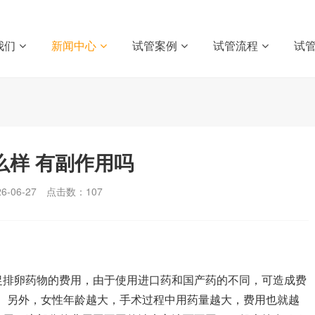
我们
新闻中心
试管案例
试管流程
试
么样 有副作用吗
-06-27
点击数：
107
促排卵药物的费用，由于使用进口药和国产药的不同，可造成费
元左右。另外，女性年龄越大，手术过程中用药量越大，费用也就越