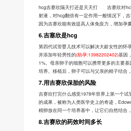
hcg吉赛欣隔天打还是天天打 吉赛欣对h
射液，对hcg翻倍有一定作用一般情况下，吉
因为吉赛欣能有效提高人体免疫力，增加孕囊
6.吉塞欣是hcg
第四代试管婴儿技术可以解决大龄女性的怀
并添加年轻男性的
(助孕:13982202402)
基因
1%。母亲卵子的细胞可以携带更多的主要
培养。移植后，卵子可以与父亲的精子结合
7.用吉赛欣保胎的风险
吉赛欣打完什么感觉1978年世界上第一个试管婴
的成果，被称为人类医学史上的奇迹，Edowr
精卵放在同一个培养基中，让它们自然结合，
8.吉赛欣的药效时间多长