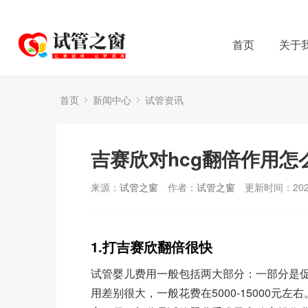
首页
关于
首页
新闻中心
试管资讯
吉赛欣对hcg翻倍作用怎
来源：
试管之窗
作者：
试管之窗
更新时间：2026
1.打吉赛欣翻倍很快
试管婴儿费用一般包括两大部分：一部分是
用差别很大，一般花费在5000-15000