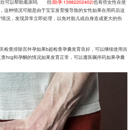
吉赛欣可以帮助着床吗 但
(助孕:13982202402)
也有些女性在使
况，这种情况可能是由于宝宝发育慢导致的女性如果在用药后这
育情况，发现异常立即处理，以免对胎儿或自身造成更大的伤
相关检查排除宫外孕如果b超检查孕囊发育良好，可以继续使用吉
查hcg和孕酮的情况如果发育正常，可以遵医嘱停药如果孕囊