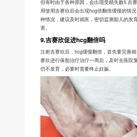
但有时由于各种原因，会出现受精失败5.
用使用吉赛欣后会出现hcg倍翻倍缓慢的情
种情况，建议及时就医，密切监测胎儿的发
害。
9.吉赛欣促进hcg翻倍吗
注射吉赛欣后，hcg缓慢翻倍，首先要完善
赛欣进行保胎治疗治疗一周后，及时去医院复
仍不发育，必要时需要终止妊娠。