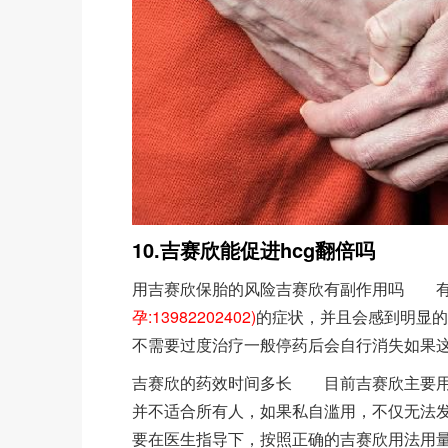
10.吉赛欣能促进hcg翻倍吗
用吉赛欣保胎的风险吉赛欣有副作用吗 有
孕:13982202402)
的症状，并且会感到明显的
不需要过度治疗一般停药后会自行消失如果
吉赛欣的药效时间多长 目前吉赛欣主要用
并不适合所有人，如果私自滥用，不仅无法
要在医生指导下，按照正确的吉赛欣用法用