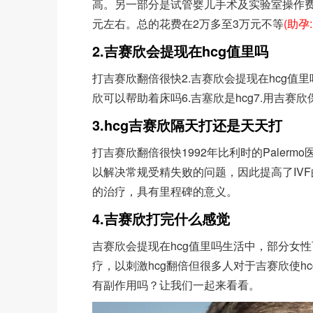
高。另一部分是试管婴儿手术及实验室操作
元左右。总的花费在2万多至3万元不等
(助孕:
2.吉赛欣会提现在hcg值里吗
打吉赛欣翻倍很快2.吉赛欣会提现在hcg值里
欣可以帮助着床吗6.吉塞欣是hcg7.用吉赛欣
3.hcg吉赛欣隔天打还是天天打
打吉赛欣翻倍很快1992年比利时的Paler
以解决常规受精失败的问题，因此提高了IVF
的治疗，具有里程碑的意义。
4.吉赛欣打完什么感觉
吉赛欣会提现在hcg值里吗生活中，部分女
疗，以刺激hcg翻倍但很多人对于吉赛欣使h
有副作用吗？让我们一起来看看。