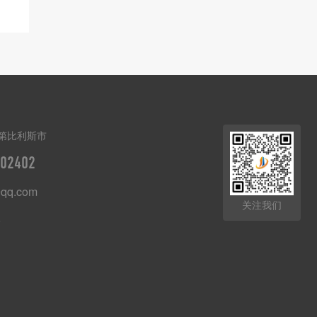
第比利斯市
02402
qq.com
关注我们
8