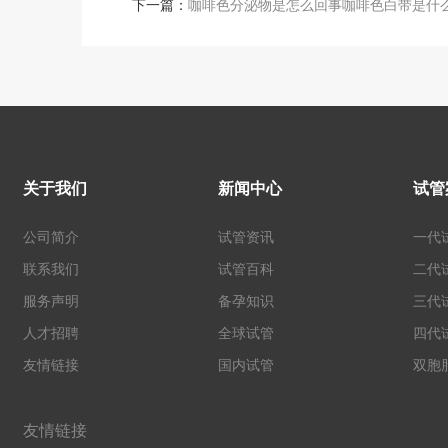
下一篇：
咖啡色分泌物是怎么回事咖啡色白带是什
关于我们
新闻中心
试管
公司简介
试管资讯
一代
联系我们
试管百科
二代
服务声明
备孕知识
三代
人才招聘
全球试管
四代
友情链接
国内试管
双胞
友情链接