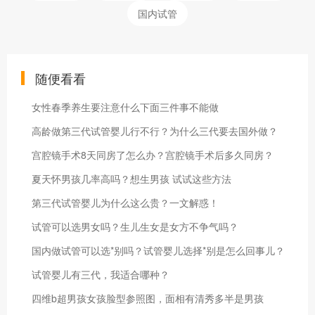
国内试管
随便看看
女性春季养生要注意什么下面三件事不能做
高龄做第三代试管婴儿行不行？为什么三代要去国外做？
宫腔镜手术8天同房了怎么办？宫腔镜手术后多久同房？
夏天怀男孩几率高吗？想生男孩 试试这些方法
第三代试管婴儿为什么这么贵？一文解惑！
试管可以选男女吗？生儿生女是女方不争气吗？
国内做试管可以选*别吗？试管婴儿选择*别是怎么回事儿？
试管婴儿有三代，我适合哪种？
四维b超男孩女孩脸型参照图，面相有清秀多半是男孩