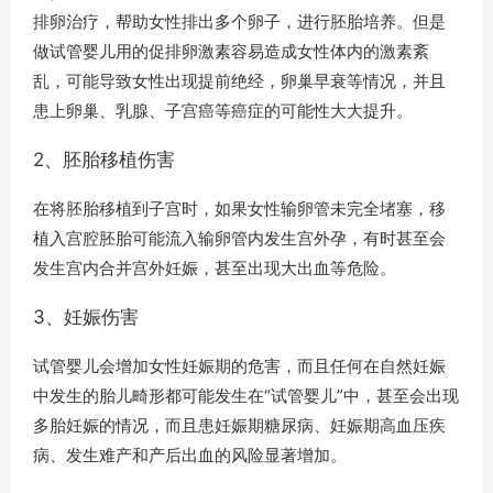
排卵治疗，帮助女性排出多个卵子，进行胚胎培养。但是
做试管婴儿用的促排卵激素容易造成女性体内的激素紊
乱，可能导致女性出现提前绝经，卵巢早衰等情况，并且
患上卵巢、乳腺、子宫癌等癌症的可能性大大提升。
2、胚胎移植伤害
在将胚胎移植到子宫时，如果女性输卵管未完全堵塞，移
植入宫腔胚胎可能流入输卵管内发生宫外孕，有时甚至会
发生宫内合并宫外妊娠，甚至出现大出血等危险。
3、妊娠伤害
试管婴儿会增加女性妊娠期的危害，而且任何在自然妊娠
中发生的胎儿畸形都可能发生在“试管婴儿”中，甚至会出现
多胎妊娠的情况，而且患妊娠期糖尿病、妊娠期高血压疾
病、发生难产和产后出血的风险显著增加。