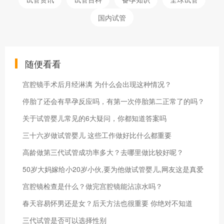
国内试管
随便看看
宫腔镜手术后月经淋漓 为什么会出现这种情况？
停胎了还会有早孕反应吗，有第一次停胎第二正常了的吗？
关于试管婴儿常见的6大疑问，你都知道答案吗
三十六岁做试管婴儿 这些工作做好比什么都重要
高龄做第三代试管成功率多大？去哪里做比较好呢？
50岁大妈嫁给小20岁小伙,要为他做试管婴儿,网友这是真爱
宫腔镜检查是什么？做完宫腔镜能沾凉水吗？
春天容易怀男还是女？后天方法也很重要 你绝对不知道
三代试管是否可以选择性别