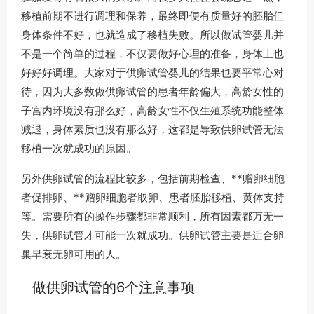
移植前期不进行调理和保养，最终即便有质量好的胚胎但
身体条件不好，也就造成了移植失败。所以做试管婴儿并
不是一个简单的过程，不仅要做好心理的准备，身体上也
好好好调理。大家对于供卵试管婴儿的结果也要平常心对
待，因为大多数做供卵试管的患者年龄偏大，高龄女性的
子宫内环境没有那么好，高龄女性不仅生殖系统功能整体
减退，身体素质也没有那么好，这都是导致供卵试管无法
移植一次就成功的原因。
另外供卵试管的流程比较多，包括前期检查、**赠卵细胞
者促排卵、**赠卵细胞者取卵、患者胚胎移植、黄体支持
等。需要所有的操作步骤都非常顺利，所有因素都万无一
失，供卵试管才可能一次就成功。供卵试管主要是适合卵
巢早衰无卵可用的人。
做供卵试管的6个注意事项