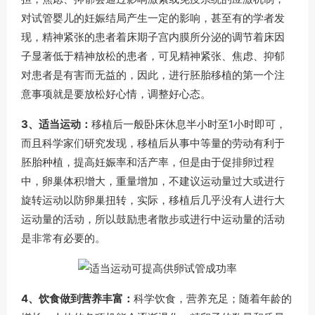
对试管婴儿的妊娠结局产生一定的影响，甚至有的学者发
现，精神紧张的患者着床期子宫内膜所分泌的调节着床因
子显著低于精神放松的患者，可见精神紧张、焦虑、抑郁
对患者是有害而无益的，因此，进行胚胎移植的第一个注
意事项就是要放松好心情，调整好心态。
3、适当运动：
移植后一般卧床休息半小时至1小时即可，
而且科学家们研究发现，移植后从事中等量的劳动有利于
胚胎种植，提高妊娠率和活产率，但是由于促排卵过程
中，卵巢体积增大，重量增加，不建议运动量过大或进行
旋转运动以防卵巢扭转，实际，移植后几乎没有人进行大
运动量的活动，所以鼓励患者散步或进行中运动量的活动
是非常有必要的。
4、饮食做到营养丰富：
科学饮食，营养充足；随着年龄的