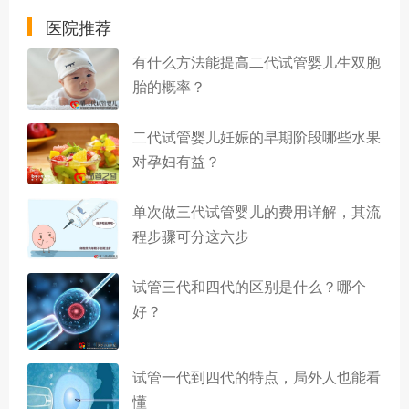
医院推荐
有什么方法能提高二代试管婴儿生双胞
胎的概率？
二代试管婴儿妊娠的早期阶段哪些水果
对孕妇有益？
单次做三代试管婴儿的费用详解，其流
程步骤可分这六步
试管三代和四代的区别是什么？哪个
好？
试管一代到四代的特点，局外人也能看
懂