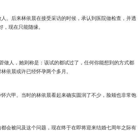
做人。后来林依晨在接受采访的时候，承认到医院做检查，并透
好，现在只能随缘。
试管做人，她则称是：该试的都试过了，任何你能想到的方式都
时林依晨或许已经怀孕两个多月。
身怀六甲。当时的林依晨看起来确实圆润了不少，脸颊也非常饱
访都会被问及这个问题，现在终于在即将迎来结婚七周年之际有