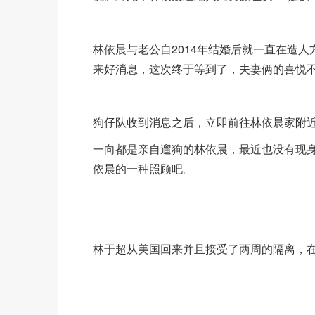
林依晨与老公自2014年结婚后就一直在造
来好消息，这次终于等到了，夫妻俩的喜悦
狗仔队收到消息之后，立即前往林依晨家附
一向都是亲自遛狗的林依晨，最近也没有现
依晨的一种照顾吧。
林于超从美国回来并且接受了两周的隔离，在