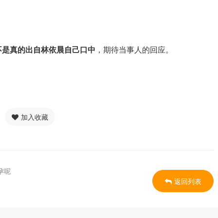
不是真的出自林依晨自己口中
，期待当事人的回应。
加入收藏
孕呢
返回列表