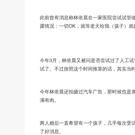
此前曾有消息称林依晨在一家医院尝试试管
露情况：一切OK，就等老天给我（孩子）就
今年3月，林依晨又被问是否尝试过了人工
试了。不过按照这个时间推算的话，其实当
今年林依晨还拍摄过汽车广告，那时候也是
满有肉。
两人婚后一直希望有一个孩子，几乎每次受
了好消息。