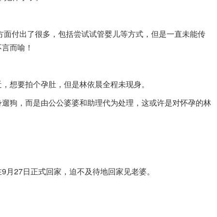
人方面付出了很多，包括尝试试管婴儿等方式，但是一直未能传
不言而喻！
近，想要拍个孕肚，但是林依晨全程未现身。
身遛狗，而是由公公婆婆和助理代为处理，这或许是对怀孕的林
9月27日正式回家，迫不及待地回家见老婆。