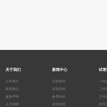
关于我们
新闻中心
试管
公司简介
试管资讯
一代
联系我们
试管百科
二代
服务声明
备孕知识
三代
人才招聘
全球试管
四代