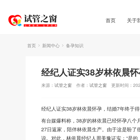
首页
关于
首页
新闻中心
备孕知识
经纪人证实38岁林依晨怀
来源：
试管之窗
作者：
试管之窗
更新时间：2023
经纪人证实38岁林依晨怀孕，结婚7年终于
有台媒爆料称，38岁的林依晨已经怀孕八个
27日返家，陪伴林依晨生产。由于这是盼了
说。对此，林依晨经纪人周美豫证实：“是的