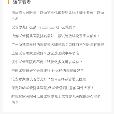
随便看看
清远市人民医院可以做第三代试管婴儿吗？哪个专家可以做
手术
试管婴儿什么是一代二代三代什么意思？
成都试管婴儿医院排名最好，做试管放轻松宝宝自然来！
广州做试管最好的医院排名哪些高？口碑前三的医院有哪些
上饶试管哪家医院好？这么选医院事半功倍
汉中试管医院疼不疼？试管做多久可以成功？
中国试管最好的医院排行 什么样的医院最好？
淮安哪家做试管婴儿好？如何选择试管婴儿医院
保定妇幼试管婴儿医院,做试管必须注意的两件大事！
蚌埠哪家医院可以做试管婴儿？试管婴儿医院是怎么排名
的？