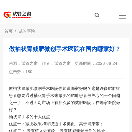
首页
试管医院
做袖状胃减肥微创手术医院在国内哪家好？
来源：
试管之窗
作者：
试管之窗
更新时间：2023-06-24
点击数：
180
做袖状胃减肥微创手术医院你知道哪家好吗？这是许多肥胖症
患者想要通过袖状胃手术来减肥的肥胖患者最关心的一个问题
之一了。不过面对市场上有那么多的减肥医院，在哪家医院做
好？
袖状胃手术的十大优点：
优点一：减肥效果和胃绕道手术类似，高于胃束带；
优点二： 没有植入外来物，没有破裂泄漏磨伤的风险；