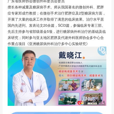
广东省医师协会微创外科委员会委员
擅长各种减重及糖尿病手术。师从我国著名的微创外科、肥胖
症专家郑成竹教授；在微创手术治疗肥胖症及2型糖尿病方面，
开展了大量的临床工作并取得了满意的临床效果。治疗水平居
国内先进列。发表论文20余篇，SCI3篇，参编临床专著三部。
先后主持参与省部级基金5项，进行糖尿病外科治疗的基础及临
床研究；同时参与亚太地区肥胖及代谢外科医师协会多中心合
作重点项目《亚洲糖尿病外科治疗多中心实验研究》