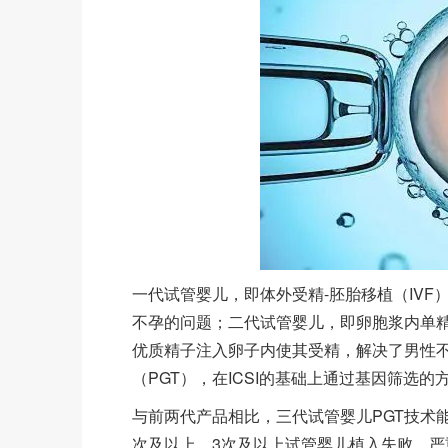
一代试管婴儿，即体外受精-胚胎移植（IV
不孕的问题；二代试管婴儿，即卵胞浆内单精
优质精子注入卵子内使其受精，解决了男性
（PGT），在ICSI的基础上通过基因筛选
与前两代产品相比，三代试管婴儿PGT技术
次及以上、3次及以上试管婴儿植入失败、