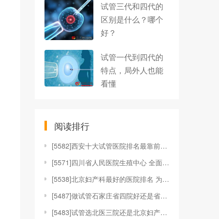
试管三代和四代的
区别是什么？哪个
好？
试管一代到四代的
特点，局外人也能
看懂
阅读排行
[
5582]西安十大试管医院排名最靠前的是哪家？
[
5571]四川省人民医院生殖中心 全面解读试管婴儿
[
5538]北京妇产科最好的医院排名 为什么要参考医
[
5487]做试管石家庄省四院好还是省二院好？如何选
[
5483]试管选北医三院还是北京妇产医院？哪个医院