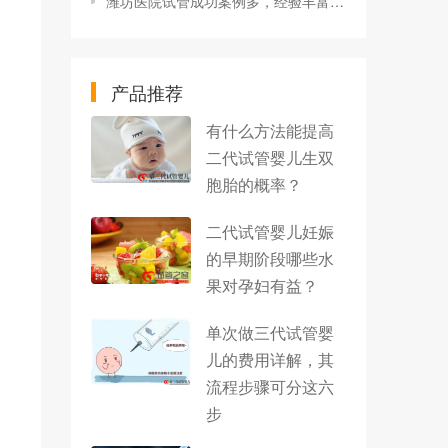
潍坊医院试管成功案例多，经验丰富技术有保障！
产品推荐
有什么方法能提高
二代试管婴儿生双
胞胎的概率？
二代试管婴儿妊娠
的早期阶段哪些水
果对孕妇有益？
单次做三代试管婴
儿的费用详解，其
流程步骤可分这六
步