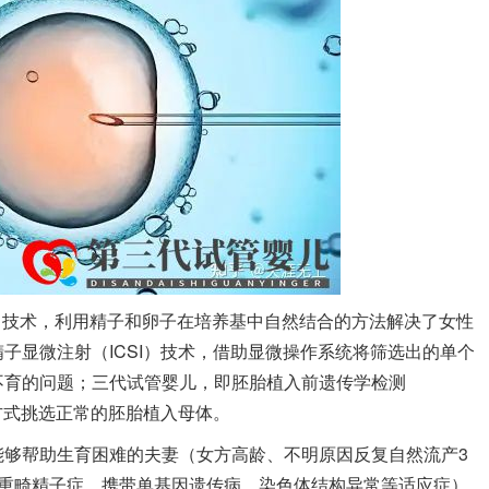
F）技术，利用精子和卵子在培养基中自然结合的方法解决了女性
子显微注射（ICSI）技术，借助显微操作系统将筛选出的单个
不育的问题；三代试管婴儿，即胚胎植入前遗传学检测
的方式挑选正常的胚胎植入母体。
能够帮助生育困难的夫妻（女方高龄、不明原因反复自然流产3
严重畸精子症、携带单基因遗传病、染色体结构异常等适应症）