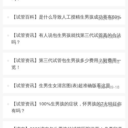
【试管百科】是什么导致人工授精生男孩成功率有50%
2024-09-19
【试管资讯】有人说包生男孩就找第三代试管真的合法
2024-09-18
吗？
【试管资讯】第三代试管包生男孩多少费用？附费用一
2024-09-18
览！
【试管资讯】生男生女清宫图(表)超准确版看这里
2024-09-18
【试管资讯】100%生男孩的症状，怀男孩的7大特征你
2024-09-18
有吗？