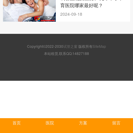
育医院哪家最好呢？
2024-09-18
Copyright©2022-2030
试管之窗
版权所有
SiteMap
本站租赁,联系QQ:14827188
首页
医院
方案
留言