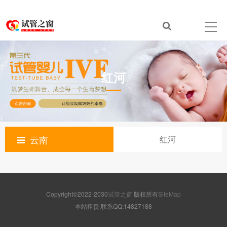
红河
云南
红河
Copyright©2022-2030
试管之窗
版权所有
SiteMap
本站租赁,联系QQ:14827188