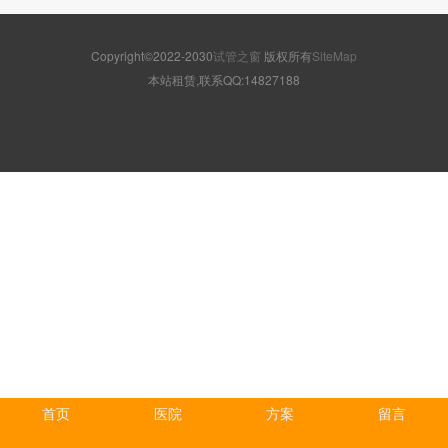
Copyright©2022-2030
试管之窗
版权所有
SiteMap
本站租赁,联系QQ:14827188
首页
医院
方案
留言