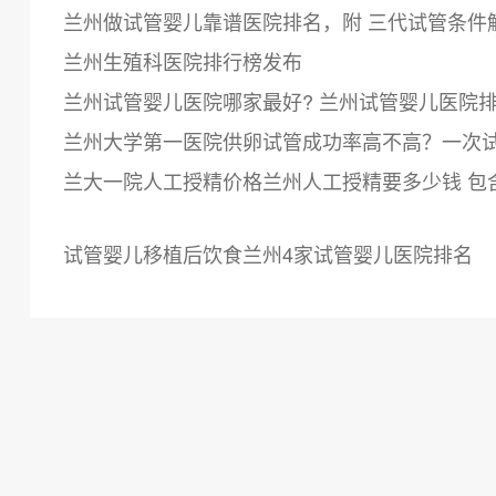
兰州做试管婴儿靠谱医院排名，附 三代试管条件
兰州生殖科医院排行榜发布
兰州试管婴儿医院哪家最好? 兰州试管婴儿医院
兰州大学第一医院供卵试管成功率高不高？一次
兰大一院人工授精价格兰州人工授精要多少钱 包
试管婴儿移植后饮食兰州4家试管婴儿医院排名