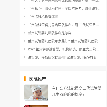
兰州大学第一医院供卵试管成功率高不高？一次试管能成功吗
兰州私立供卵机构代怀生子医院排名，附供卵生男孩费用明细表？
兰州冻卵机构有哪些
兰州做试管婴儿靠谱医院排名，附 三代试管条件解读
兰州试管婴儿医院排名是怎样
兰州试管婴儿医院哪家最好? 兰州试管婴儿医院排名
2024兰州供卵试管婴儿机构精选，附兰大二院助孕花费
试管婴儿移植后饮食兰州4家试管婴儿医院排名
医院推荐
有什么方法能提高二代试管婴
儿生双胞胎的概率？