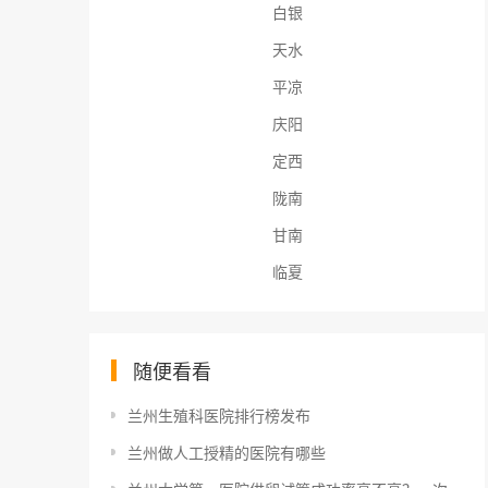
白银
天水
平凉
庆阳
定西
陇南
甘南
临夏
随便看看
兰州生殖科医院排行榜发布
兰州做人工授精的医院有哪些