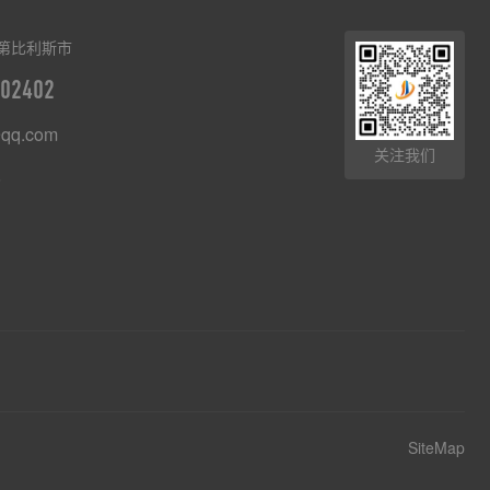
第比利斯市
02402
qq.com
关注我们
8
SiteMap