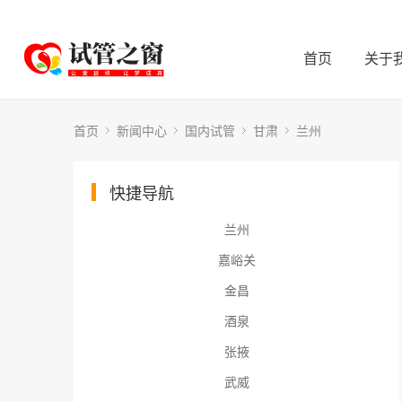
首页
关于
首页
新闻中心
国内试管
甘肃
兰州
快捷导航
兰州
嘉峪关
金昌
酒泉
张掖
武威