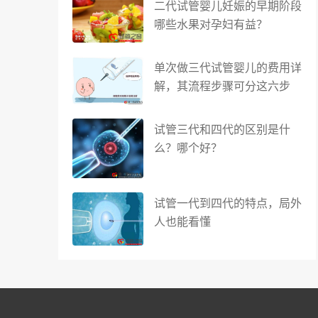
二代试管婴儿妊娠的早期阶段
哪些水果对孕妇有益？
单次做三代试管婴儿的费用详
解，其流程步骤可分这六步
试管三代和四代的区别是什
么？哪个好？
试管一代到四代的特点，局外
人也能看懂