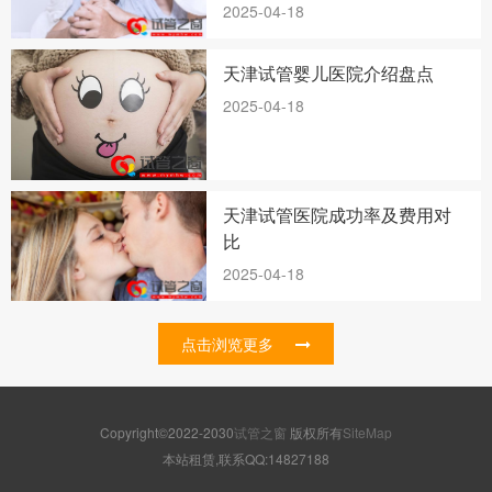
2025-04-18
天津试管婴儿医院介绍盘点
2025-04-18
天津试管医院成功率及费用对
比
2025-04-18
点击浏览更多
Copyright©2022-2030
试管之窗
版权所有
SiteMap
本站租赁,联系QQ:14827188