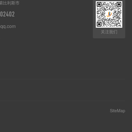
第比利斯市
02402
qq.com
关注我们
8
SiteMap