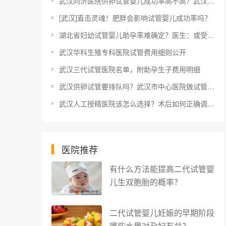
武汉同济医院供卵试管婴儿成功率高不高？武汉试管婴儿要花多少钱？
[武汉]直击灵魂！肥胖会影响试管婴儿成功率吗？
湖北省妇幼试管婴儿助孕率难确定？医生：或受年龄影响
武汉华科生殖专科医院试管费用细则公开
武汉三代试管医院名单，附助孕生子费用明细
武汉供卵试管要排队吗？武汉市中心医院做试管婴儿费用多少？
武汉人工授精医院该怎么选择？术后如何正确调养身体
医院推荐
有什么方法能提高二代试管婴
儿生双胞胎的概率？
二代试管婴儿妊娠的早期阶段
哪些水果对孕妇有益？