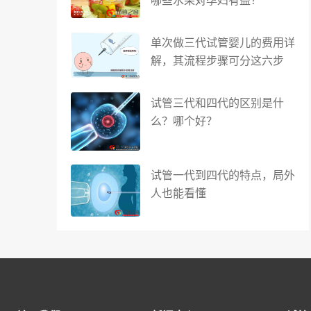
单次做三代试管婴儿的费用详
解，其流程步骤可分这六步
试管三代和四代的区别是什
么？哪个好？
试管一代到四代的特点，局外
人也能看懂