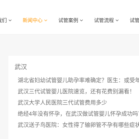
我们
新闻中心
试管案例
试管流程
试
武汉
湖北省妇幼试管婴儿助孕率难确定？医生：或受
武汉三代试管婴儿医院速览，还有花费别漏看！
武汉大学人民医院三代试管费用多少
绝经4年没有怀孕，在武汉做试管婴儿怀孕成功吗
武汉送子鸟医院：女性得了输卵管不孕有哪些症