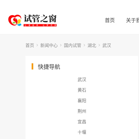
首页
关于
首页
新闻中心
国内试管
湖北
武汉
快捷导航
武汉
黄石
襄阳
荆州
宜昌
十堰